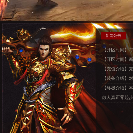
新闻公告
【开区时间】每日开放
【开区时间】
【充值介绍】充值
【装备介绍】对
【终极介绍】本
散人真正零起步